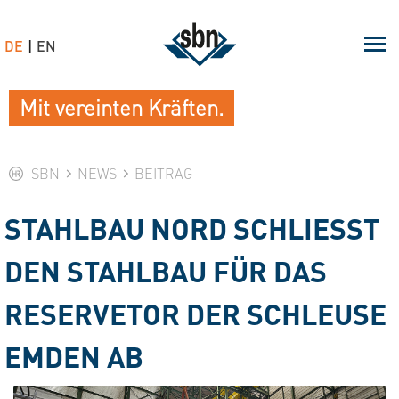
DE
EN
Mit vereinten Kräften.
SBN
NEWS
BEITRAG
STAHLBAU NORD SCHLIESST D
EN STAHLBAU FÜR DAS R
ESERVETOR DER SCHLEUSE E
MDEN AB