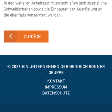
In den weiteren Arbeitsschritten schließen sich zusätzliche
Schweißarbeiten sowie die Einbauten der Ausrüstung an,
die ebenfalls konserviert werden.
ZURÜCK
© 2026
EIN UNTERNEHMEN DER HEINRICH RÖNNER
GRUPPE
KONTAKT
IMPRESSUM
DATENSCHUTZ