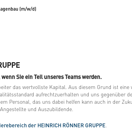
lagenbau (m/w/d)
GRUPPE
wenn Sie ein Teil unseres Teams werden.
iter das wertvollste Kapital. Aus diesem Grund ist eine
alitätsstandard aufrechtzuerhalten und uns gegenüber d
em Personal, das uns dabei helfen kann auch in der Zukun
 Angestellte und Auszubildende.
ierebereich der HEINRICH RÖNNER GRUPPE
.