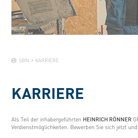
SBN
KARRIERE
KARRIERE
Als Teil der inhabergeführten
HEINRICH RÖNNER
GR
Verdienstmöglichkeiten. Bewerben Sie sich jetzt un