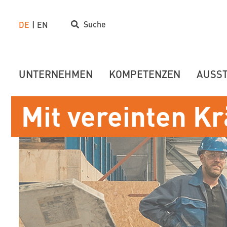
Suche
DE
EN
UNTERNEHMEN
KOMPETENZEN
AUSS
Mit vereinten Kr