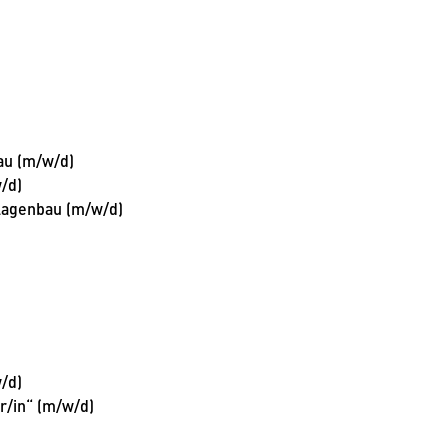
au (m/w/d)
/d)
lagenbau (m/w/d)
/d)
r/in“ (m/w/d)