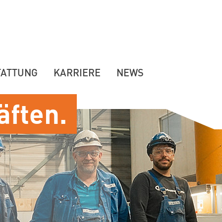
TATTUNG
KARRIERE
NEWS
äften.